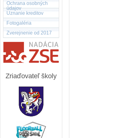
Ochrana osobných
údajov
Uznanie kreditov
Fotogaléria
Zverejnenie od 2017
Zriaďovateľ školy