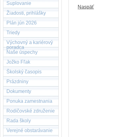
Suplovanie
Naspäť
Žiadosti, prihlášky
Plán jún 2026
Triedy
Výchovný a kariérový
poradca
Naše úspechy
Jožko Fľak
Školský časopis
Prázdniny
Dokumenty
Ponuka zamestnania
Rodičovské združenie
Rada školy
Verejné obstarávanie