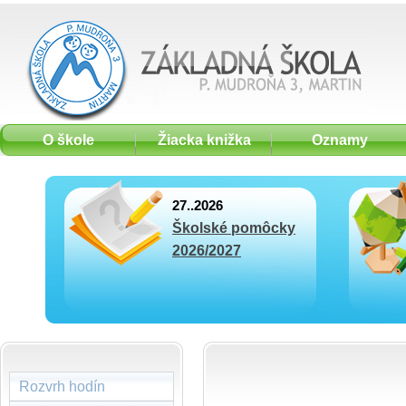
O škole
Žiacka knižka
Oznamy
27..2026
Školské pomôcky
2026/2027
Rozvrh hodín